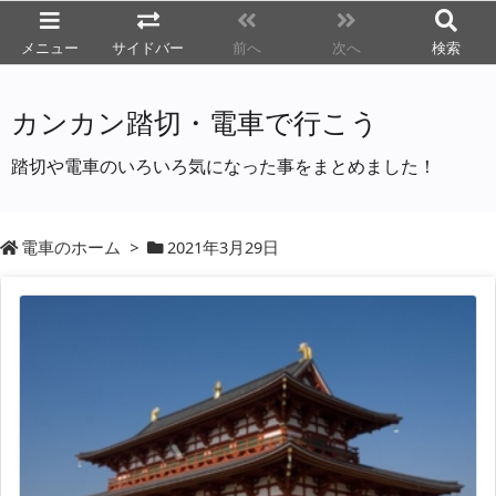
メニュー
サイドバー
前へ
次へ
検索
カンカン踏切・電車で行こう
踏切や電車のいろいろ気になった事をまとめました！
電車のホーム
>
2021年3月29日