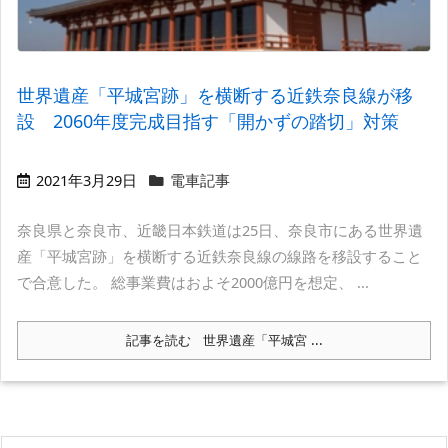
世界遺産「平城宮跡」を横断する近鉄奈良線が移
設 2060年度完成目指す「開かずの踏切」対策
2021年3月29日
電車記事
奈良県と奈良市、近畿日本鉄道は25日、奈良市にある世界遺
産「平城宮跡」を横断する近鉄奈良線の線路を移設すること
で合意した。 総事業費はおよそ2000億円を想定、 ...
記事を読む
世界遺産「平城宮 ...