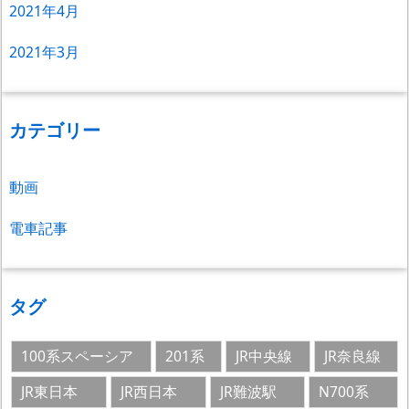
2021年4月
2021年3月
カテゴリー
動画
電車記事
タグ
100系スペーシア
201系
JR中央線
JR奈良線
JR東日本
JR西日本
JR難波駅
N700系