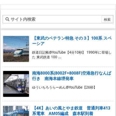
【東武のベテラン特急 その３】100系 スペ
ーシア
鉄道日記帳@YouTube【4分10秒】 1990年に登場し
た 東武鉄道 100 ...
南海8000系(8002F+8008F)空港急行なんば
行き 南海本線堺発車
ゆういちろうらーめん@YouTube【26秒】
【4K】あいの風とやま鉄道 普通列車413
系電車 AM05編成 森本駅到着