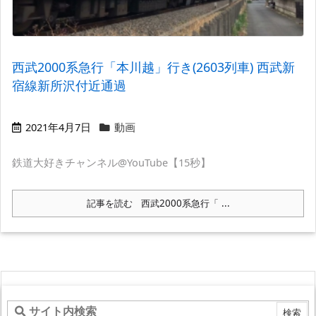
西武2000系急行「本川越」行き(2603列車) 西武新
宿線新所沢付近通過
2021年4月7日
動画
鉄道大好きチャンネル@YouTube【15秒】
記事を読む
西武2000系急行「 ...