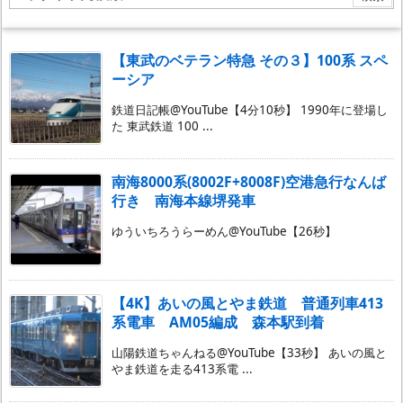
【東武のベテラン特急 その３】100系 スペ
ーシア
鉄道日記帳@YouTube【4分10秒】 1990年に登場し
た 東武鉄道 100 ...
南海8000系(8002F+8008F)空港急行なんば
行き 南海本線堺発車
ゆういちろうらーめん@YouTube【26秒】
【4K】あいの風とやま鉄道 普通列車413
系電車 AM05編成 森本駅到着
山陽鉄道ちゃんねる@YouTube【33秒】 あいの風と
やま鉄道を走る413系電 ...